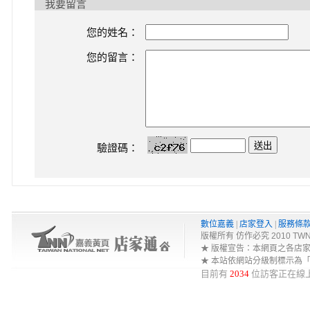
我要留言
您的姓名：
您的留言：
驗證碼：
數位嘉義
|
店家登入
|
服務條
版權所有 仿作必究 2010 TWNA-Net 
★ 版權宣告：本網頁之各店
★ 本站依網站分級制標示為
目前有
2034
位訪客正在線