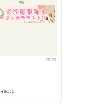
廣告
店家情報
..
運輸安全...