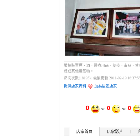
嚴禁販賣煙、酒、醫療用品、槍枝、毒品、禁
體或其他違禁物。
點閱次數(18195) | 最後更新 2011-02-19 16:37:5
提供店家資料
加為最愛店家
0
0
0
vs
vs
店家首頁
店家影片