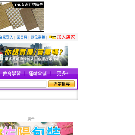
加入店家
店家登入
|
回首頁
|
數位嘉義
|
教育學習
運輸倉儲
更多+
廣告